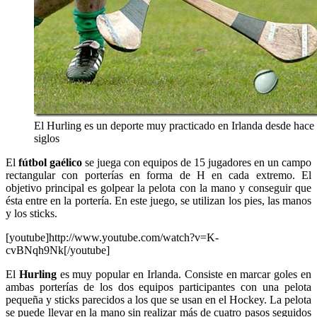
El Hurling es un deporte muy practicado en Irlanda desde hace
siglos
El
fútbol gaélico
se juega con equipos de 15 jugadores en un campo
rectangular con porterías en forma de H en cada extremo. El
objetivo principal es golpear la pelota con la mano y conseguir que
ésta entre en la portería. En este juego, se utilizan los pies, las manos
y los sticks.
[youtube]http://www.youtube.com/watch?v=K-
cvBNqh9Nk[/youtube]
El
Hurling
es muy popular en Irlanda. Consiste en marcar goles en
ambas porterías de los dos equipos participantes con una pelota
pequeña y sticks parecidos a los que se usan en el Hockey. La pelota
se puede llevar en la mano sin realizar más de cuatro pasos seguidos