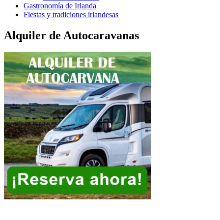
Gastronomía de Irlanda
Fiestas y tradiciones irlandesas
Alquiler de Autocaravanas