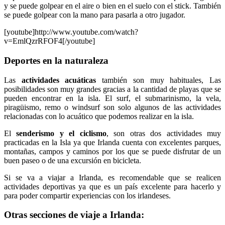
y se puede golpear en el aire o bien en el suelo con el stick. También
se puede golpear con la mano para pasarla a otro jugador.
[youtube]http://www.youtube.com/watch?
v=EmlQzrRFOF4[/youtube]
Deportes en la naturaleza
Las
actividades acuáticas
también son muy habituales, Las
posibilidades son muy grandes gracias a la cantidad de playas que se
pueden encontrar en la isla. El surf, el submarinismo, la vela,
piragüismo, remo o windsurf son solo algunos de las actividades
relacionadas con lo acuático que podemos realizar en la isla.
El
senderismo y el ciclismo
, son otras dos actividades muy
practicadas en la Isla ya que Irlanda cuenta con excelentes parques,
montañas, campos y caminos por los que se puede disfrutar de un
buen paseo o de una excursión en bicicleta.
Si se va a viajar a Irlanda, es recomendable que se realicen
actividades deportivas ya que es un país excelente para hacerlo y
para poder compartir experiencias con los irlandeses.
Otras secciones de viaje a Irlanda: