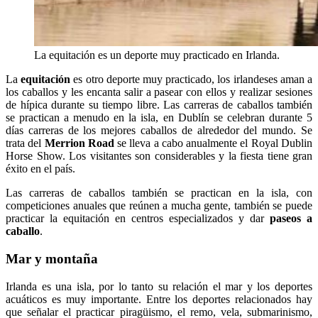
La equitación es un deporte muy practicado en Irlanda.
La
equitación
es otro deporte muy practicado, los irlandeses aman a
los caballos y les encanta salir a pasear con ellos y realizar sesiones
de hípica durante su tiempo libre. Las carreras de caballos también
se practican a menudo en la isla, en Dublín se celebran durante 5
días carreras de los mejores caballos de alrededor del mundo. Se
trata del
Merrion Road
se lleva a cabo anualmente el Royal Dublin
Horse Show. Los visitantes son considerables y la fiesta tiene gran
éxito en el país.
Las carreras de caballos también se practican en la isla, con
competiciones anuales que reúnen a mucha gente, también se puede
practicar la equitación en centros especializados y dar
paseos a
caballo
.
Mar y montaña
Irlanda es una isla, por lo tanto su relación el mar y los deportes
acuáticos es muy importante. Entre los deportes relacionados hay
que señalar el practicar piragüismo, el remo, vela, submarinismo,