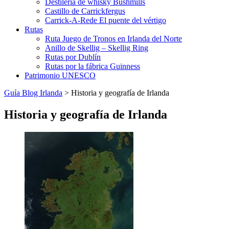
Destilería de whisky Bushmills
Castillo de Carrickfergus
Carrick-A-Rede El puente del vértigo
Rutas
Ruta Juego de Tronos en Irlanda del Norte
Anillo de Skellig – Skellig Ring
Rutas por Dublín
Rutas por la fábrica Guinness
Patrimonio UNESCO
Guía Blog Irlanda
>
Historia y geografía de Irlanda
Historia y geografía de Irlanda