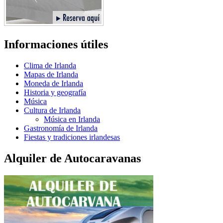
Informaciones útiles
Clima de Irlanda
Mapas de Irlanda
Moneda de Irlanda
Historia y geografía
Música
Cultura de Irlanda
Música en Irlanda
Gastronomía de Irlanda
Fiestas y tradiciones irlandesas
Alquiler de Autocaravanas