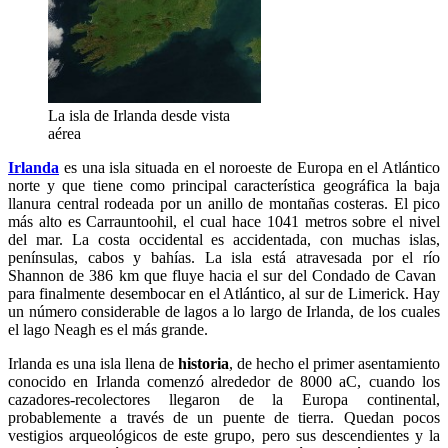
La isla de Irlanda desde vista
aérea
Irlanda
es una isla situada en el noroeste de Europa en el Atlántico
norte y que tiene como principal característica geográfica la baja
llanura central rodeada por un anillo de montañas costeras. El pico
más alto es Carrauntoohil, el cual hace 1041 metros sobre el nivel
del mar. La costa occidental es accidentada, con muchas islas,
penínsulas, cabos y bahías. La isla está atravesada por el río
Shannon de 386 km que fluye hacia el sur del Condado de Cavan
para finalmente desembocar en el Atlántico, al sur de Limerick. Hay
un número considerable de lagos a lo largo de Irlanda, de los cuales
el lago Neagh es el más grande.
Irlanda es una isla llena de
historia
, de hecho el primer asentamiento
conocido en Irlanda comenzó alrededor de 8000 aC, cuando los
cazadores-recolectores llegaron de la Europa continental,
probablemente a través de un puente de tierra. Quedan pocos
vestigios arqueológicos de este grupo, pero sus descendientes y la