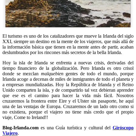
El turismo es uno de los catalizadores que mueve la Irlanda del siglo
XXI, siempre un destino en la mente de los viajeros, que más allá de
la información básica que tienen en la mente antes de partir, acaban
deslumbrados por los rincones más secretos de la bella Irlanda.
Hoy la isla de Irlanda se enfrenta a nuevas crisis, derivadas del
tiempo financiero de la globalización. Pero Irlanda es otro crisol
donde se mezclan
malquebien
gentes de todo el mundo, porque
Irlanda acoge a decenas de miles de inmigrantes de todo el planeta y
a empresas mundializadas. Hoy la República de Irlanda y el Reino
Unido comparten la isla, y de compartirlo tal vez debieran aprender
que ese es el camino para hacer la vida más fácil. Nosotros
cruzaremos la frontera entre Eire y el Ulster sin pasaporte, he aquí
una de las ventajas de Europa. Cruzaremos de un lado otro como si
no existiera, porque el viajero no tiene más credo que el propio
viaje, Come to Ireland!!
Blog-Irlanda.com
es una Guía turística y cultural del
Giróscopo
Viajero
.