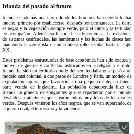
Irlanda del pasado al futuro
Irlanda es además una tierra donde los hombres han debido luchar
mucho, primero por establecerse, después por permanecer. La tierra
es negra y la vegetación siempre verde, pero el clima y la fertilidad
no acompañan. Además su historia ha sido convulsa. La existencia
de sistemas casifeudales, las hambrunas y las luchas de clases han
mantenido la verde isla en un subdesarrollo secular hasta el siglo
XX.
Estos problemas estructurales de base económica han sido excusa y
motivo, de guerras y conflictos justificados en la religión y el mito.
Irlanda ha sido un territorio donde del semifeudalismo se pasó a un
modelo casi colonial, a dos pasos de Londres y París, un modelo de
explotación agraria que favoreció a una pequeña élite, en buena
parte venida de Inglaterra. La población depauperada hizo de
Irlanda un granero de emigrantes que se repartieron por el mundo
llevándose tradiciones que crearon mitos muy lejos de los montes
verdes. Después vinieron los años negros, que se van superando, de
la guerra civil, el terrorismo y la violencia.