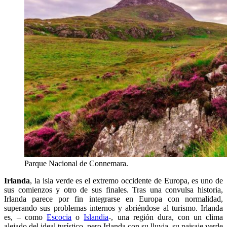
Parque Nacional de Connemara.
Irlanda
, la isla verde es el extremo occidente de Europa, es uno de
sus comienzos y otro de sus finales. Tras una convulsa historia,
Irlanda parece por fin integrarse en Europa con normalidad,
superando sus problemas internos y abriéndose al turismo. Irlanda
es, – como
Escocia
o
Islandia
-, una región dura, con un clima
alejado del ideal turístico, pero Irlanda con su lluvia, su paisaje verde