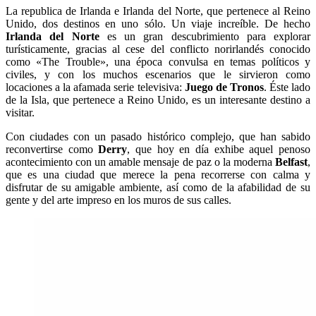
La republica de Irlanda e Irlanda del Norte, que pertenece al Reino
Unido, dos destinos en uno sólo. Un viaje increíble. De hecho
Irlanda del Norte
es un gran descubrimiento para explorar
turísticamente, gracias al cese del conflicto norirlandés conocido
como «The Trouble», una época convulsa en temas políticos y
civiles, y con los muchos escenarios que le sirvieron como
locaciones a la afamada serie televisiva:
Juego de Tronos
. Éste lado
de la Isla, que pertenece a Reino Unido, es un interesante destino a
visitar.
Con ciudades con un pasado histórico complejo, que han sabido
reconvertirse como
Derry
, que hoy en día exhibe aquel penoso
acontecimiento con un amable mensaje de paz o la moderna
Belfast
,
que es una ciudad que merece la pena recorrerse con calma y
disfrutar de su amigable ambiente, así como de la afabilidad de su
gente y del arte impreso en los muros de sus calles.