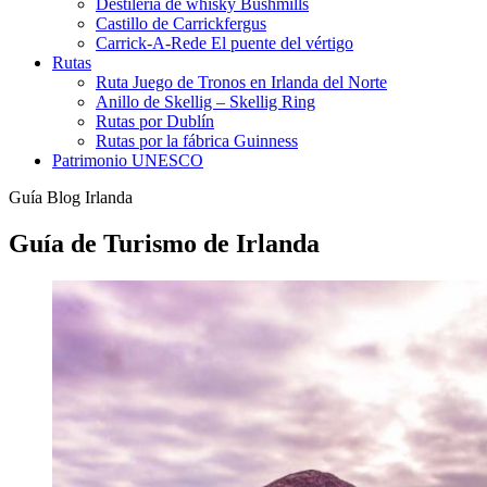
Destilería de whisky Bushmills
Castillo de Carrickfergus
Carrick-A-Rede El puente del vértigo
Rutas
Ruta Juego de Tronos en Irlanda del Norte
Anillo de Skellig – Skellig Ring
Rutas por Dublín
Rutas por la fábrica Guinness
Patrimonio UNESCO
Guía Blog Irlanda
Guía de Turismo de Irlanda