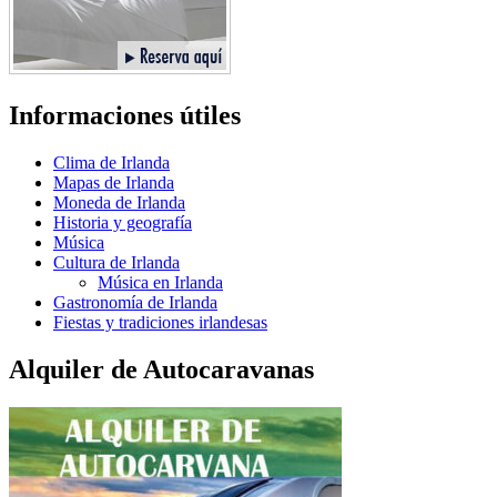
Informaciones útiles
Clima de Irlanda
Mapas de Irlanda
Moneda de Irlanda
Historia y geografía
Música
Cultura de Irlanda
Música en Irlanda
Gastronomía de Irlanda
Fiestas y tradiciones irlandesas
Alquiler de Autocaravanas