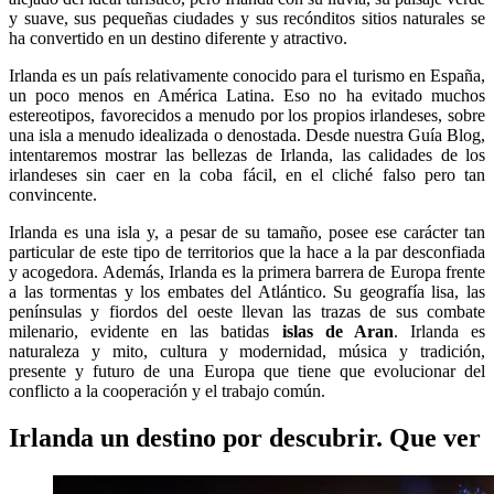
y suave, sus pequeñas ciudades y sus recónditos sitios naturales se
ha convertido en un destino diferente y atractivo.
Irlanda es un país relativamente conocido para el turismo en España,
un poco menos en América Latina. Eso no ha evitado muchos
estereotipos, favorecidos a menudo por los propios irlandeses, sobre
una isla a menudo idealizada o denostada. Desde nuestra Guía Blog,
intentaremos mostrar las bellezas de Irlanda, las calidades de los
irlandeses sin caer en la coba fácil, en el cliché falso pero tan
convincente.
Irlanda es una isla y, a pesar de su tamaño, posee ese carácter tan
particular de este tipo de territorios que la hace a la par desconfiada
y acogedora. Además, Irlanda es la primera barrera de Europa frente
a las tormentas y los embates del Atlántico. Su geografía lisa, las
penínsulas y fiordos del oeste llevan las trazas de sus combate
milenario, evidente en las batidas
islas de Aran
. Irlanda es
naturaleza y mito, cultura y modernidad, música y tradición,
presente y futuro de una Europa que tiene que evolucionar del
conflicto a la cooperación y el trabajo común.
Irlanda un destino por descubrir. Que ver