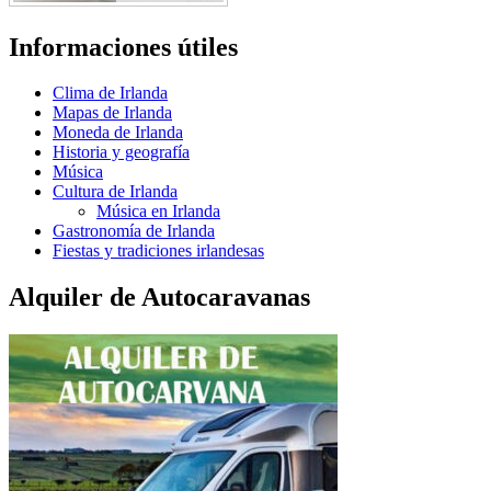
Informaciones útiles
Clima de Irlanda
Mapas de Irlanda
Moneda de Irlanda
Historia y geografía
Música
Cultura de Irlanda
Música en Irlanda
Gastronomía de Irlanda
Fiestas y tradiciones irlandesas
Alquiler de Autocaravanas