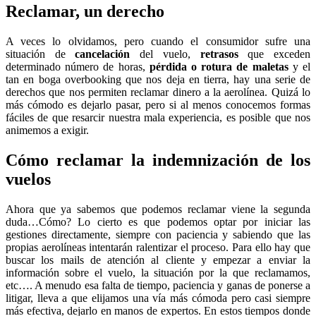
Reclamar, un derecho
A veces lo olvidamos, pero cuando el consumidor sufre una
situación de
cancelación
del vuelo,
retrasos
que exceden
determinado número de horas,
pérdida o rotura de maletas
y el
tan en boga overbooking que nos deja en tierra, hay una serie de
derechos que nos permiten reclamar dinero a la aerolínea. Quizá lo
más cómodo es dejarlo pasar, pero si al menos conocemos formas
fáciles de que resarcir nuestra mala experiencia, es posible que nos
animemos a exigir.
Cómo reclamar la indemnización de los
vuelos
Ahora que ya sabemos que podemos reclamar viene la segunda
duda…Cómo? Lo cierto es que podemos optar por iniciar las
gestiones directamente, siempre con paciencia y sabiendo que las
propias aerolíneas intentarán ralentizar el proceso. Para ello hay que
buscar los mails de atención al cliente y empezar a enviar la
información sobre el vuelo, la situación por la que reclamamos,
etc…. A menudo esa falta de tiempo, paciencia y ganas de ponerse a
litigar, lleva a que elijamos una vía más cómoda pero casi siempre
más efectiva, dejarlo en manos de expertos. En estos tiempos donde