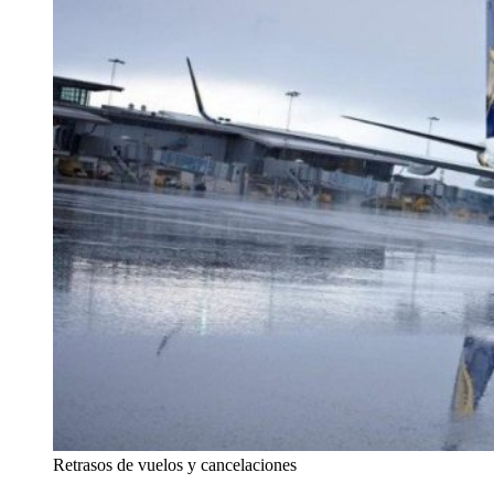
Retrasos de vuelos y cancelaciones