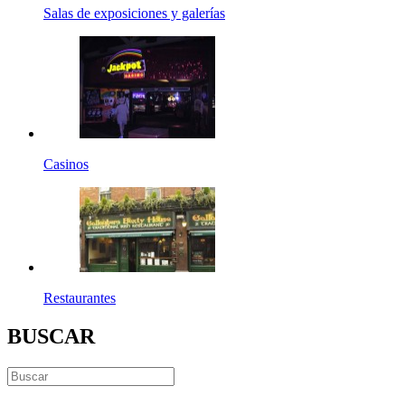
Salas de exposiciones y galerías
Casinos
Restaurantes
BUSCAR