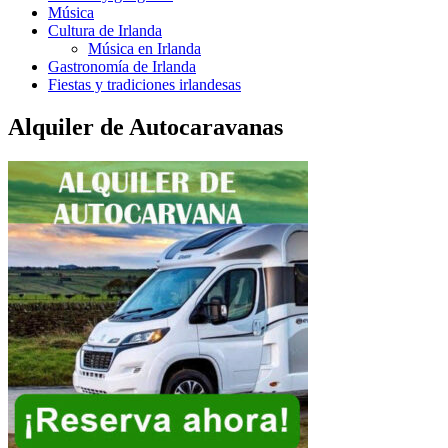
Música
Cultura de Irlanda
Música en Irlanda
Gastronomía de Irlanda
Fiestas y tradiciones irlandesas
Alquiler de Autocaravanas