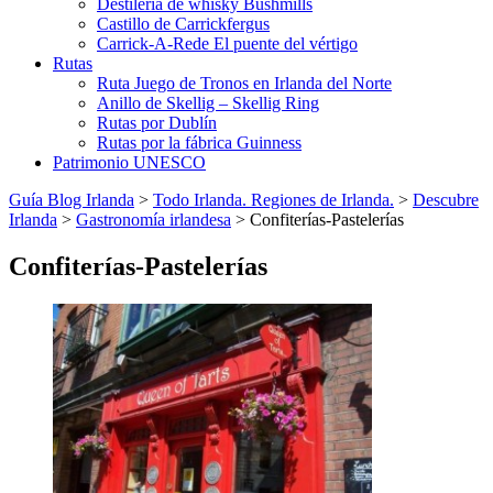
Destilería de whisky Bushmills
Castillo de Carrickfergus
Carrick-A-Rede El puente del vértigo
Rutas
Ruta Juego de Tronos en Irlanda del Norte
Anillo de Skellig – Skellig Ring
Rutas por Dublín
Rutas por la fábrica Guinness
Patrimonio UNESCO
Guía Blog Irlanda
>
Todo Irlanda. Regiones de Irlanda.
>
Descubre
Irlanda
>
Gastronomía irlandesa
>
Confiterías-Pastelerías
Confiterías-Pastelerías