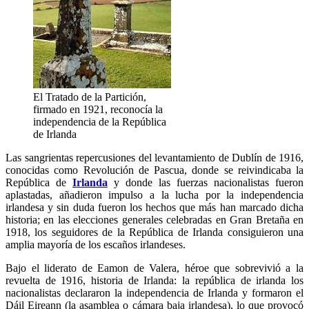
El Tratado de la Partición,
firmado en 1921, reconocía la
independencia de la República
de Irlanda
Las sangrientas repercusiones del levantamiento de Dublín de 1916,
conocidas como Revolución de Pascua, donde se reivindicaba la
República de
Irlanda
y donde las fuerzas nacionalistas fueron
aplastadas, añadieron impulso a la lucha por la independencia
irlandesa y sin duda fueron los hechos que más han marcado dicha
historia; en las elecciones generales celebradas en Gran Bretaña en
1918, los seguidores de la República de Irlanda consiguieron una
amplia mayoría de los escaños irlandeses.
Bajo el liderato de Eamon de Valera, héroe que sobrevivió a la
revuelta de 1916, historia de Irlanda: la república de irlanda los
nacionalistas declararon la independencia de Irlanda y formaron el
Dáil Eireann (la asamblea o cámara baja irlandesa), lo que provocó