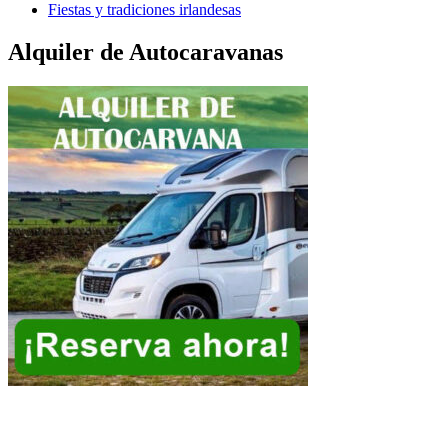
Fiestas y tradiciones irlandesas
Alquiler de Autocaravanas